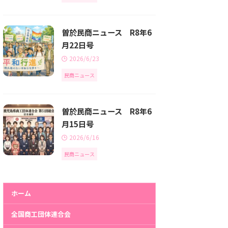
曽於民商ニュース R8年6
月22日号
2026/6/23
民商ニュース
曽於民商ニュース R8年6
月15日号
2026/6/16
民商ニュース
ホーム
全国商工団体連合会