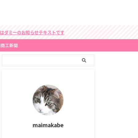
ダミーのお知らせテキストです
国商工新聞
maimakabe