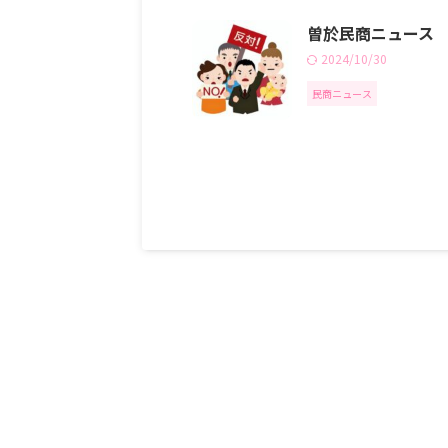
曽於民商ニュース R
2024/10/30
民商ニュース